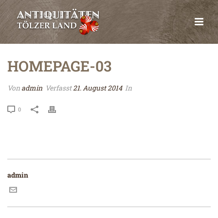
HOMEPAGE-03
Von
admin
Verfasst
21. August 2014
In
0
admin