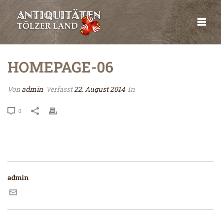
HOMEPAGE-06
Von
admin
Verfasst
22. August 2014
In
0
admin