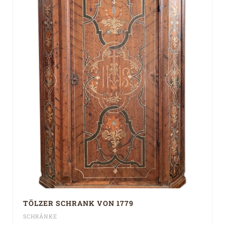
TÖLZER SCHRANK VON 1779
SCHRÄNKE