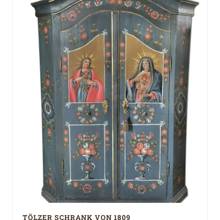
TÖLZER SCHRANK VON 1809