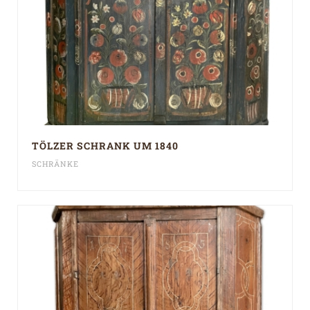
TÖLZER SCHRANK UM 1840
SCHRÄNKE